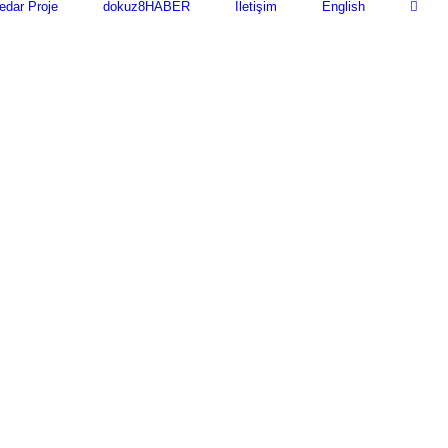
edar Proje
dokuz8HABER
İletişim
English