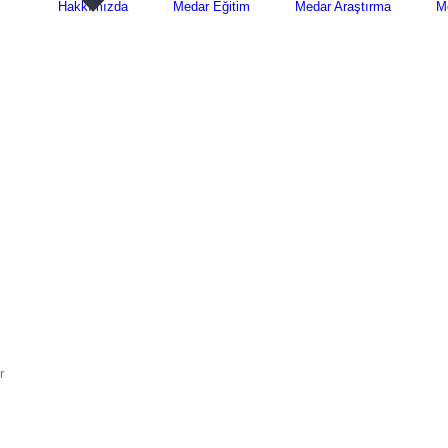
Hakkımızda
Medar Eğitim
Medar Araştırma
M
r